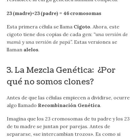
23 (madre)+23 (padre) = 46 cromosomas
Esta primera célula se llama
Cigoto
. Ahora, este
cigoto tiene dos copias de cada gen:
“una versión de
mamá y una versión de papá”.
Estas versiones se
llaman
alelos
.
3. La Mezcla Genética: ¿Por
qué no somos clones?
Antes de que las células empiecen a dividirse, ocurre
algo llamado
Recombinación Genética
.
Imagina que los 23 cromosomas de tu padre y los 23
de tu madre se juntan por parejas. Antes de
separarse, «se intercambian trozos». Es como si