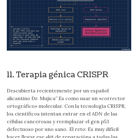
11.
Terapia génica CRISPR
Descubierta recientemente por un español
alicantino Dr. Mujica” Es como usar un «corrector
ortográfico» molecular. Con la tecnología CRISPR,
los científicos intentan entrar en el ADN de las
células cancerosas y reemplazar el gen p53
defectuoso por uno sano. El reto: Es muy difícil
hacer llegar ese «kit de reparación» a todas las