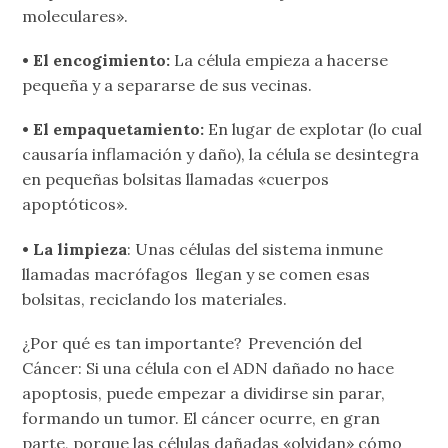
moleculares».
• El encogimiento:
La célula empieza a hacerse
pequeña y a separarse de sus vecinas.
• El empaquetamiento:
En lugar de explotar (lo cual
causaría inflamación y daño), la célula se desintegra
en pequeñas bolsitas llamadas «cuerpos
apoptóticos».
• La limpieza
: Unas células del sistema inmune
llamadas macrófagos llegan y se comen esas
bolsitas, reciclando los materiales.
¿Por qué es tan importante? Prevención del
Cáncer: Si una célula con el ADN dañado no hace
apoptosis, puede empezar a dividirse sin parar,
formando un tumor. El cáncer ocurre, en gran
parte, porque las células dañadas «olvidan» cómo