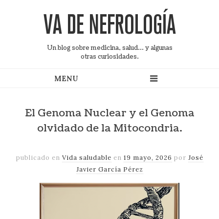
VA DE NEFROLOGÍA
Un blog sobre medicina, salud... y algunas
otras curiosidades.
El Genoma Nuclear y el Genoma
olvidado de la Mitocondria.
publicado en
Vida saludable
en
19 mayo, 2026
por
José
Javier Garcí­a Pérez