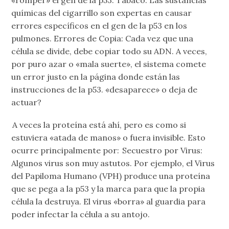
químicas del cigarrillo son expertas en causar
errores específicos en el gen de la p53 en los
pulmones. Errores de Copia: Cada vez que una
célula se divide, debe copiar todo su ADN. A veces,
por puro azar o «mala suerte», el sistema comete
un error justo en la página donde están las
instrucciones de la p53. «desaparece» o deja de
actuar?
A veces la proteína está ahí, pero es como si
estuviera «atada de manos» o fuera invisible. Esto
ocurre principalmente por: Secuestro por Virus:
Algunos virus son muy astutos. Por ejemplo, el Virus
del Papiloma Humano (VPH) produce una proteína
que se pega a la p53 y la marca para que la propia
célula la destruya. El virus «borra» al guardia para
poder infectar la célula a su antojo.