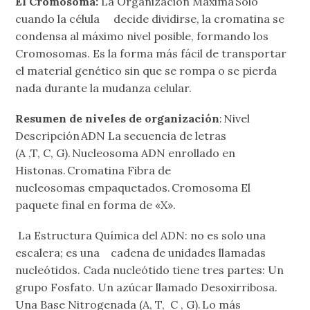
El Cromosoma:
La Organización Máxima Solo
cuando la célula decide dividirse, la cromatina se
condensa al máximo nivel posible, formando los
Cromosomas. Es la forma más fácil de transportar
el material genético sin que se rompa o se pierda
nada durante la mudanza celular.
Resumen de niveles de organización
: Nivel
Descripción ADN La secuencia de letras
(A ,T, C, G). Nucleosoma ADN enrollado en
Histonas. Cromatina Fibra de
nucleosomas empaquetados. Cromosoma El
paquete final en forma de «X».
La Estructura Química del ADN: no es solo una
escalera; es una cadena de unidades llamadas
nucleótidos. Cada nucleótido tiene tres partes: Un
grupo Fosfato. Un azúcar llamado Desoxirribosa.
Una Base Nitrogenada (A, T, C , G). Lo más