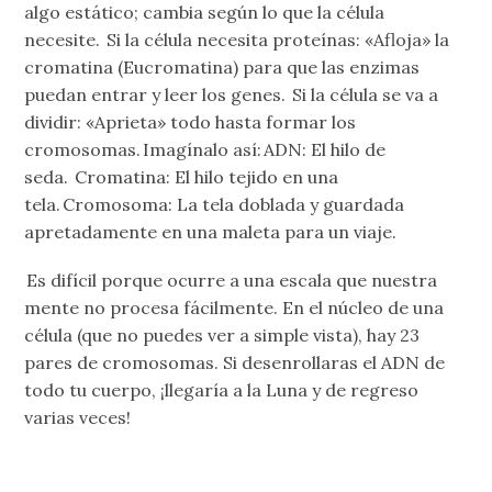
algo estático; cambia según lo que la célula
necesite. Si la célula necesita proteínas: «Afloja» la
cromatina (Eucromatina) para que las enzimas
puedan entrar y leer los genes. Si la célula se va a
dividir: «Aprieta» todo hasta formar los
cromosomas. Imagínalo así: ADN: El hilo de
seda. Cromatina: El hilo tejido en una
tela. Cromosoma: La tela doblada y guardada
apretadamente en una maleta para un viaje.
Es difícil porque ocurre a una escala que nuestra
mente no procesa fácilmente. En el núcleo de una
célula (que no puedes ver a simple vista), hay 23
pares de cromosomas. Si desenrollaras el ADN de
todo tu cuerpo, ¡llegaría a la Luna y de regreso
varias veces!