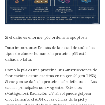
Si el daño es enorme, p53 ordena la apoptosis.
Dato importante: En más de la mitad de todos los
tipos de cáncer humano, la proteína p53 está
dañada o falta.
Como la p53 es una proteína, sus «instrucciones de
fabricación» están escritas en un gen (el gen TP53).
Si ese gen se daña, la proteína sale defectuosa. Las
causas principales son: • Agentes Externos
(Mutágenos): Radiación UV: El sol puede golpear
directamente el ADN de las células de la piel y
«romper» el gen de la p53. Tabaco: Las sustancias