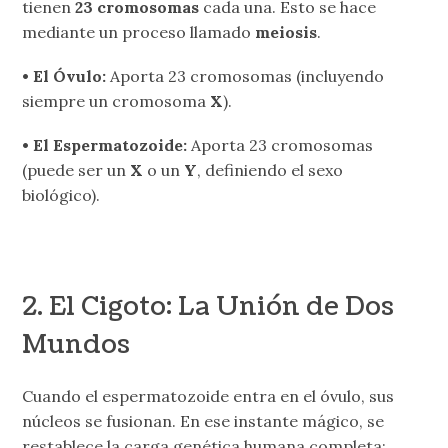
tienen
23 cromosomas
cada una. Esto se hace
mediante un proceso llamado
meiosis
.
• El Óvulo:
Aporta 23 cromosomas (incluyendo
siempre un cromosoma
X
).
• El Espermatozoide:
Aporta 23 cromosomas
(puede ser un
X
o un
Y
, definiendo el sexo
biológico).
2. El Cigoto: La Unión de Dos
Mundos
Cuando el espermatozoide entra en el óvulo, sus
núcleos se fusionan. En ese instante mágico, se
restablece la carga genética humana completa: