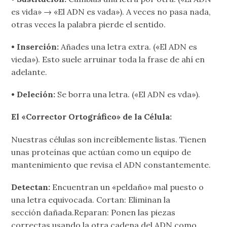
es vida» → «El ADN es vada»). A veces no pasa nada,
otras veces la palabra pierde el sentido.
• Inserción:
Añades una letra extra. («El ADN es
vieda»). Esto suele arruinar toda la frase de ahí en
adelante.
• Deleción:
Se borra una letra. («El ADN es vda»).
El «Corrector Ortográfico» de la Célula:
Nuestras células son increíblemente listas. Tienen
unas proteínas que actúan como un equipo de
mantenimiento que revisa el ADN constantemente.
Detectan:
Encuentran un «peldaño» mal puesto o
una letra equivocada. Cortan: Eliminan la
sección dañada.Reparan: Ponen las piezas
correctas usando la otra cadena del ADN como