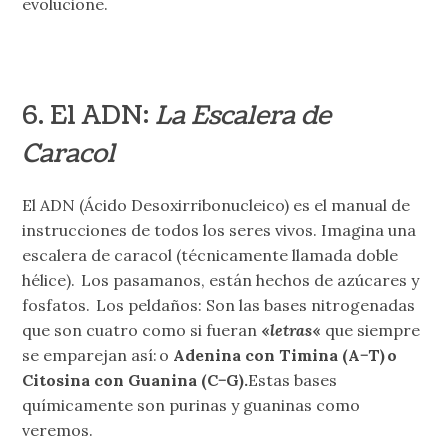
evolucione.
6. El ADN:
La Escalera de
Caracol
El ADN (Ácido Desoxirribonucleico) es el manual de
instrucciones de todos los seres vivos. Imagina una
escalera de caracol (técnicamente llamada doble
hélice). Los pasamanos, están hechos de azúcares y
fosfatos. Los peldaños: Son las bases nitrogenadas
que son cuatro como si fueran
«
letras
«
que siempre
se emparejan así: o
Adenina con Timina (A−T) o
Citosina con Guanina (C−G).
Estas bases
químicamente son purinas y guaninas como
veremos.