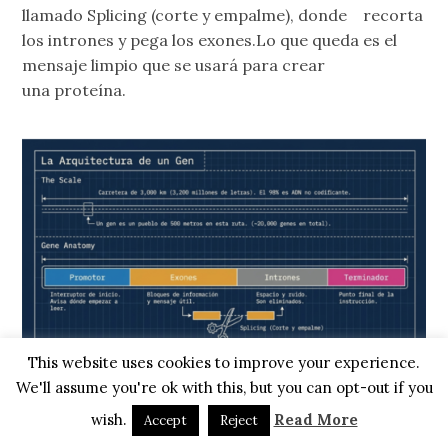
llamado Splicing (corte y empalme), donde recorta
los intrones y pega los exones.Lo que queda es el
mensaje limpio que se usará para crear
una proteína.
This website uses cookies to improve your experience.
We'll assume you're ok with this, but you can opt-out if you
wish.
Read More
Accept
Reject