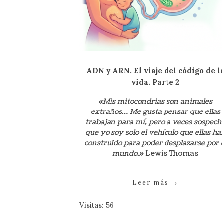
ADN y ARN. El viaje del código de l
vida. Parte 2
«Mis mitocondrias son animales
extraños… Me gusta pensar que ellas
trabajan para mí, pero a veces sospech
que yo soy solo el vehículo que ellas ha
construido para poder desplazarse por 
mundo.»
Lewis Thomas
Leer más
→
Visitas: 56