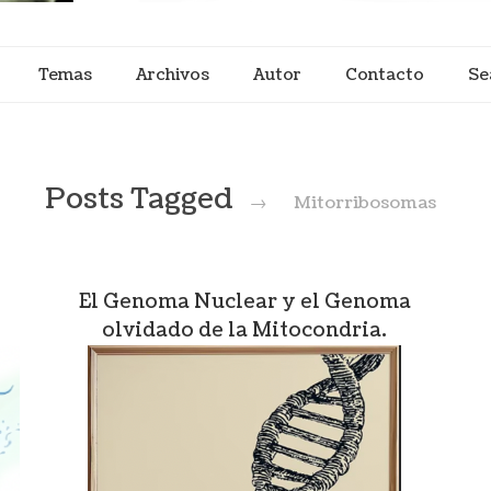
Temas
Archivos
Autor
Contacto
Se
Posts Tagged
→
Mitorribosomas
N
El Genoma Nuclear y el Genoma
olvidado de la Mitocondria.