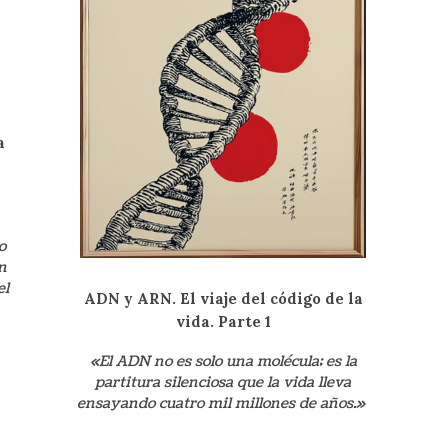
a
o
n
el
ADN y ARN. El viaje del código de la
vida. Parte 1
«El ADN no es solo una molécula; es la
partitura silenciosa que la vida lleva
ensayando cuatro mil millones de años.»