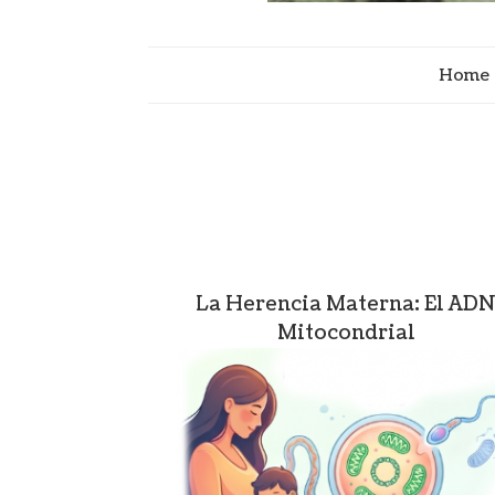
Home
La Herencia Materna: El AD
Mitocondrial