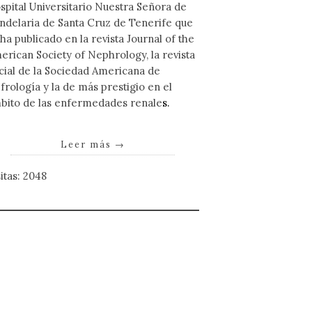
spital Universitario Nuestra Señora de
ndelaria de Santa Cruz de Tenerife que
 ha publicado en la revista Journal of the
erican Society of Nephrology, la revista
icial de la Sociedad Americana de
frología y la de más prestigio en el
bito de las enfermedades renale
s.
Leer más
→
sitas: 2048