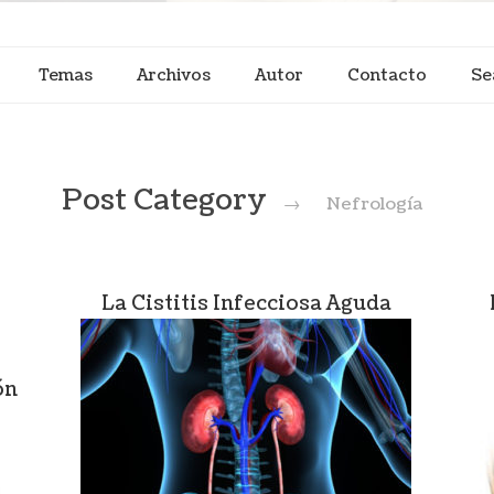
Temas
Archivos
Autor
Contacto
Se
Post Category
→
Nefrología
La Cistitis Infecciosa Aguda
ón