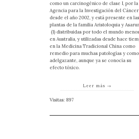
como un carcinogénico de clase I, por la
Agencia para la Investigación del Cáncer
desde el año 2002, y está presente en la
plantas de la familia Aristoloquia y Asar
(1) distribuidas por todo el mundo meno
en Australia, y utilizadas desde hace tie
en la Medicina Tradicional China como
remedio para muchas patologías y com
adelgazante, aunque ya se conocía su
efecto tóxico.
Leer más
→
Visitas: 897