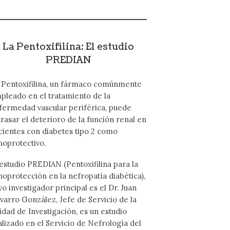
La Pentoxifilina: El estudio
PREDIAN
 Pentoxifilina, un fármaco comúnmente
pleado en el tratamiento de la
fermedad vascular periférica, puede
trasar el deterioro de la función renal en
cientes con diabetes tipo 2 como
noprotectivo.
 estudio PREDIAN (Pentoxifilina para la
noprotección en la nefropatía diabética),
yo investigador principal es el Dr. Juan
varro González, Jefe de Servicio de la
idad de Investigación, es un estudio
alizado en el Servicio de Nefrología del