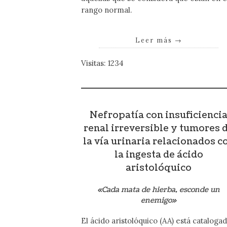
rango normal.
Leer más
→
Visitas: 1234
Nefropatía con insuficienci
renal irreversible y tumores 
la vía urinaria relacionados c
la ingesta de ácido
aristolóquico
«Cada mata de hierba, esconde un
enemigo»
El ácido aristolóquico (AA) está cataloga