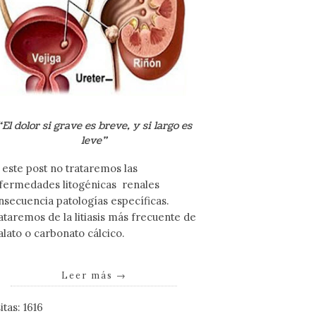
“El dolor si grave es breve, y si largo es
leve”
 este post no trataremos las
fermedades litogénicas renales
nsecuencia patologías específicas.
ataremos de la litiasis más frecuente de
alato o carbonato cálcico.
Leer más
→
itas: 1616