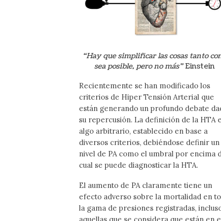
“Hay que simplificar las cosas tanto c
sea posible, pero no más”
Einstein
Recientemente se han modificado los
criterios de Hiper Tensión Arterial que
están generando un profundo debate da
su repercusión. La definición de la HTA 
algo arbitrario, establecido en base a
diversos criterios, debiéndose definir un
nivel de PA como el umbral por encima 
cual se puede diagnosticar la HTA.
El aumento de PA claramente tiene un
efecto adverso sobre la mortalidad en t
la gama de presiones registradas, inclus
aquellas que se considera que están en e