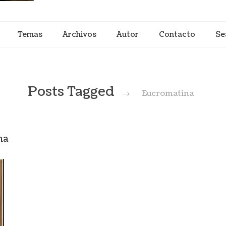
Temas
Archivos
Autor
Contacto
Se
Posts Tagged
→
Eucromatina
ma