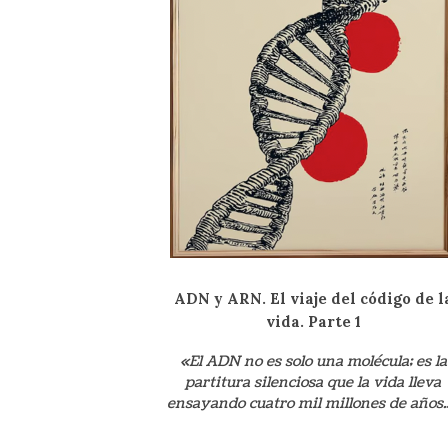
ADN y ARN. El viaje del código de l
vida. Parte 1
«El ADN no es solo una molécula; es la
partitura silenciosa que la vida lleva
ensayando cuatro mil millones de años