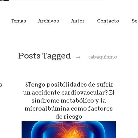
Temas
Archivos
Autor
Contacto
Se
Posts Tagged
→
tabaquismo
s
¿Tengo posibilidades de sufrir
un accidente cardiovascular? El
síndrome metabólico y la
microalbúmina como factores
de riesgo