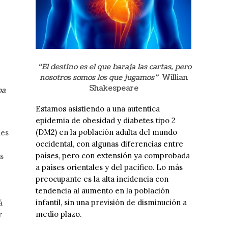
“El destino es el que baraja las cartas, pero
nosotros somos los que jugamos”
Willian
Shakespeare
pa
Estamos asistiendo a una autentica
epidemia de obesidad y diabetes tipo 2
(DM2) en la población adulta del mundo
des
occidental, con algunas diferencias entre
países, pero con extensión ya comprobada
s
a países orientales y del pacífico.
Lo más
preocupante es la alta incidencia con
a
tendencia al aumento en la población
infantil, sin una previsión de disminución a
á
medio plazo
.
r