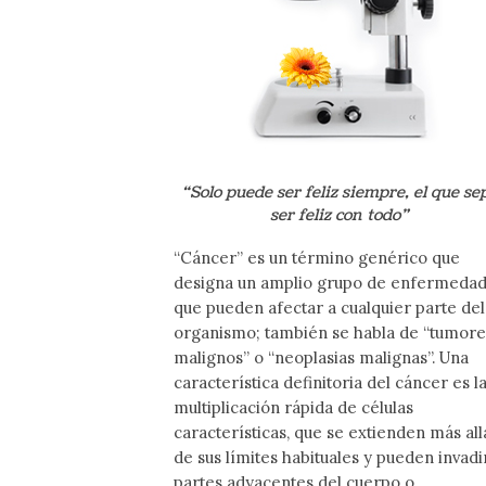
“Solo puede ser feliz siempre, el que se
ser feliz con todo”
“Cáncer” es un término genérico que
designa un amplio grupo de enfermeda
que pueden afectar a cualquier parte del
organismo; también se habla de “tumore
malignos” o “neoplasias malignas”. Una
característica definitoria del cáncer es l
multiplicación rápida de células
características, que se extienden más all
de sus límites habituales y pueden invadi
partes adyacentes del cuerpo o