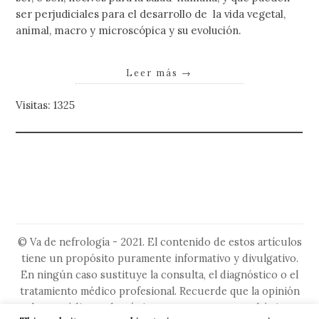
ser perjudiciales para el desarrollo de la vida vegetal,
animal, macro y microscópica y su evolución.
Leer más
→
Visitas: 1325
© Va de nefrología - 2021. El contenido de estos artículos
tiene un propósito puramente informativo y divulgativo.
En ningún caso sustituye la consulta, el diagnóstico o el
tratamiento médico profesional. Recuerde que la opinión
de su médico es la más importante, ya que es el único