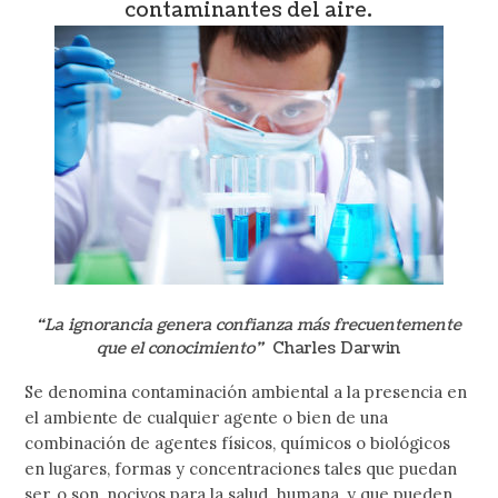
contaminantes del aire.
“La ignorancia genera confianza más frecuentemente
que el conocimiento”
Charles Darwin
Se denomina contaminación ambiental a la presencia en
el ambiente de cualquier agente o bien de una
combinación de agentes físicos, químicos o biológicos
en lugares, formas y concentraciones tales que puedan
ser, o son, nocivos para la salud humana, y que pueden