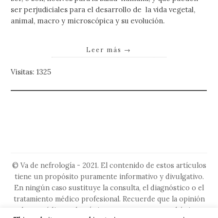
ser perjudiciales para el desarrollo de la vida vegetal,
animal, macro y microscópica y su evolución.
Leer más
→
Visitas: 1325
© Va de nefrología - 2021. El contenido de estos artículos
tiene un propósito puramente informativo y divulgativo.
En ningún caso sustituye la consulta, el diagnóstico o el
tratamiento médico profesional. Recuerde que la opinión
de su médico es la más importante, ya que es el único