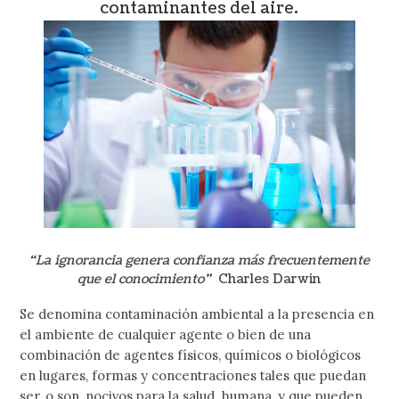
contaminantes del aire.
“La ignorancia genera confianza más frecuentemente
que el conocimiento”
Charles Darwin
Se denomina contaminación ambiental a la presencia en
el ambiente de cualquier agente o bien de una
combinación de agentes físicos, químicos o biológicos
en lugares, formas y concentraciones tales que puedan
ser, o son, nocivos para la salud humana, y que pueden