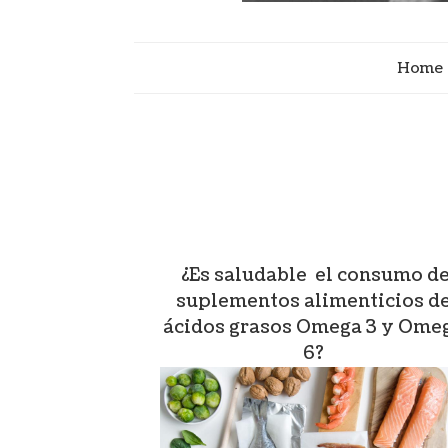
Home
¿Es saludable el consumo d
suplementos alimenticios d
ácidos grasos Omega 3 y Ome
6?