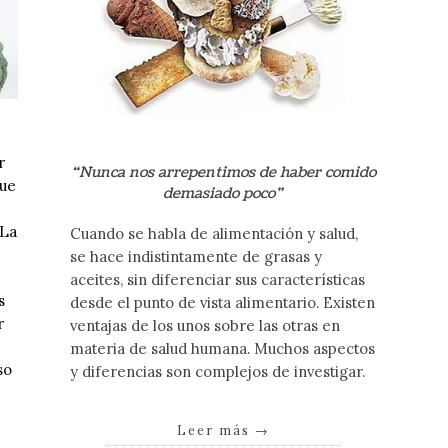
r
“Nunca nos arrepentimos de haber comido
que
demasiado poco”
 La
Cuando se habla de alimentación y salud,
se hace indistintamente de grasas y
aceites, sin diferenciar sus características
s
desde el punto de vista alimentario. Existen
r
ventajas de los unos sobre las otras en
materia de salud humana. Muchos aspectos
so
y diferencias son complejos de investigar.
Leer más
→