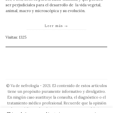
ser perjudiciales para el desarrollo de la vida vegetal,
animal, macro y microscópica y su evolución.
Leer más
→
Visitas: 1325
© Va de nefrología - 2021. El contenido de estos artículos
tiene un propósito puramente informativo y divulgativo.
En ningún caso sustituye la consulta, el diagnóstico o el
tratamiento médico profesional. Recuerde que la opinión
de su médico es la más importante, ya que es el único