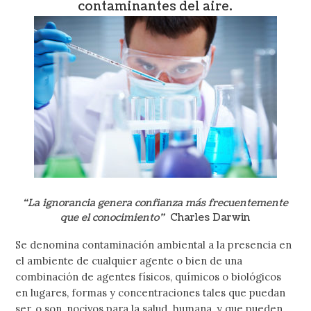
contaminantes del aire.
“La ignorancia genera confianza más frecuentemente
que el conocimiento”
Charles Darwin
Se denomina contaminación ambiental a la presencia en
el ambiente de cualquier agente o bien de una
combinación de agentes físicos, químicos o biológicos
en lugares, formas y concentraciones tales que puedan
ser, o son, nocivos para la salud humana, y que pueden