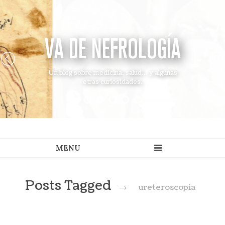
VA DE NEFROLOGÍA
Un blog sobre medicina, salud... y algunas
otras curiosidades.
Posts Tagged
→
ureteroscopia