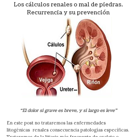
Los cálculos renales o mal de piedras.
Recurrencia y su prevención
“El dolor si grave es breve, y si largo es leve”
En este post no trataremos las enfermedades
litogénicas renales consecuencia patologías específicas.
Trataremos de la litiasis más frecuente de oxalato o