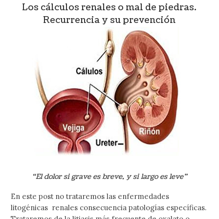
Los cálculos renales o mal de piedras.
Recurrencia y su prevención
“El dolor si grave es breve, y si largo es leve”
En este post no trataremos las enfermedades
litogénicas renales consecuencia patologías específicas.
Trataremos de la litiasis más frecuente de oxalato o