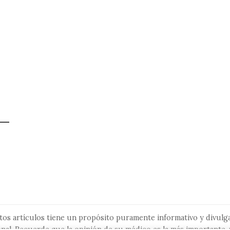
tos artículos tiene un propósito puramente informativo y divulga
nal. Recuerde que la opinión de su médico es la más importante, 