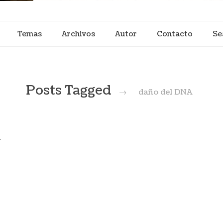
Temas
Archivos
Autor
Contacto
Se
Posts Tagged
→
daño del DNA
l