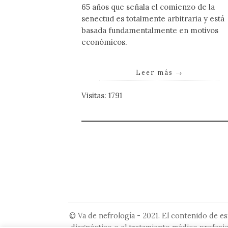
65 años que señala el comienzo de la
senectud es totalmente arbitraria y está
basada fundamentalmente en motivos
económicos
.
Leer más
→
Visitas: 1791
© Va de nefrología - 2021. El contenido de es
diagnóstico o el tratamiento médico profesio