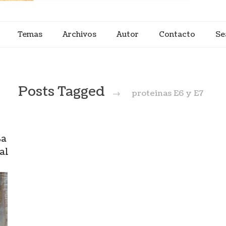
Temas
Archivos
Autor
Contacto
Se
Posts Tagged
→
proteinas E6 y E7
La
al