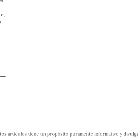
el
e,
a
tos artículos tiene un propósito puramente informativo y divulga