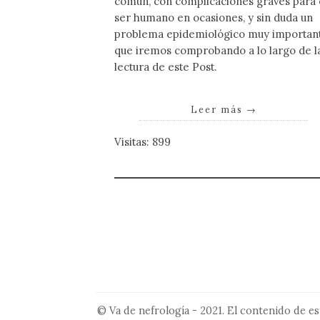
común, con complicaciones graves para 
ser humano en ocasiones, y sin duda un
problema epidemiológico muy important
que iremos comprobando a lo largo de l
lectura de este Post.
Leer más
→
Visitas: 899
© Va de nefrología - 2021. El contenido de es