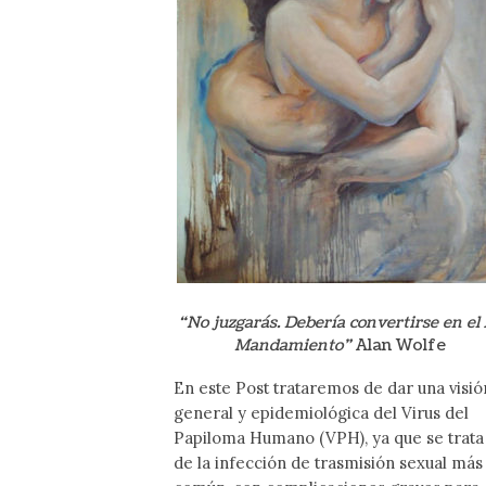
“No juzgarás. Debería convertirse en el
Mandamiento”
Alan Wolfe
En este Post trataremos de dar una visió
general y epidemiológica del Virus del
Papiloma Humano (VPH), ya que se trata
de la infección de trasmisión sexual más