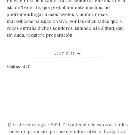
En este Post publicamos varios senderos en zonas de la
isla de Tenerife, que probablemente muchos, no
podríamos llegar a esos niveles, y admirar esos
maravillosos paisajes en vivo, por las dificultades que a
veces entraña dichos senderos, sumado a la altitud, que
sin duda, requiere preparación.
Leer más
→
Visitas: 470
© Va de nefrología - 2021. El contenido de estos artículos
tiene un propósito puramente informativo y divulgativo.