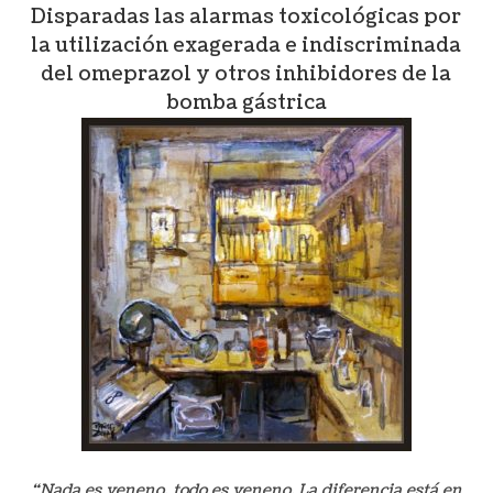
Disparadas las alarmas toxicológicas por
la utilización exagerada e indiscriminada
del omeprazol y otros inhibidores de la
bomba gástrica
“Nada es veneno, todo es veneno. La diferencia está en