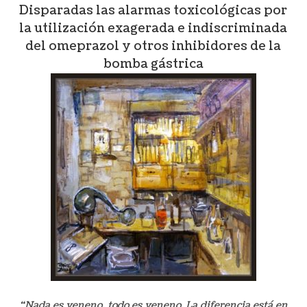
Disparadas las alarmas toxicológicas por
la utilización exagerada e indiscriminada
del omeprazol y otros inhibidores de la
bomba gástrica
“Nada es veneno, todo es veneno. La diferencia está en